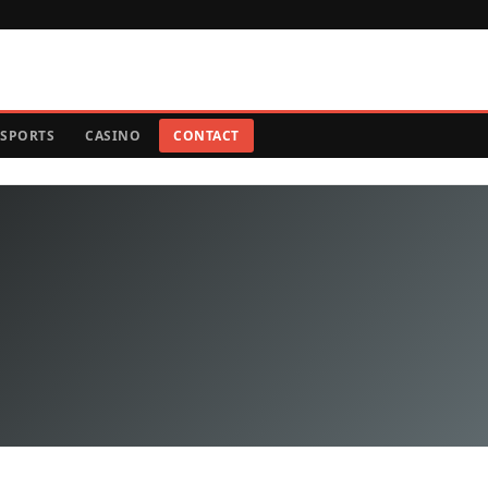
SPORTS
CASINO
CONTACT