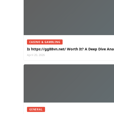
CASINO & GAMBLING
Is https://gg88vn.net/ Worth It? A Deep Dive Ana
April 20, 2026
GENERAL