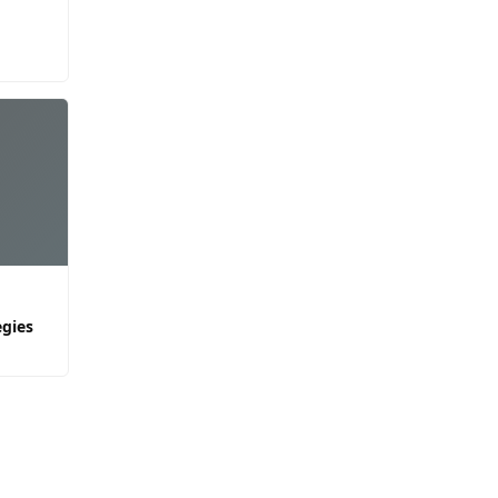
legalni bukmacherzy
najlepsi bukmacherzy
bukmacherzy w polsce
ranking bukmacherów
gra aviator
egies
zakłady bukmacherskie online
zakłady sportowe
strony bukmacherskie