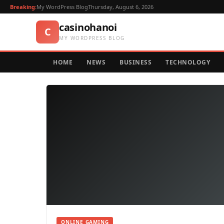
Breaking:
My WordPress Blog
Thursday, August 6, 2026
casinohanoi
C
MY WORDPRESS BLOG
HOME
NEWS
BUSINESS
TECHNOLOGY
ONLINE GAMING